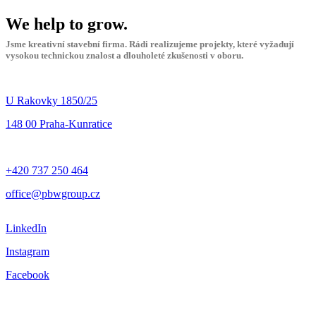
We help to grow.
Jsme kreativní stavební firma. Rádi realizujeme projekty, které vyžadují
vysokou technickou znalost a dlouholeté zkušenosti v oboru.
U Rakovky 1850/25
148 00 Praha-Kunratice
+420 737 250 464
office@pbwgroup.cz
LinkedIn
Instagram
Facebook