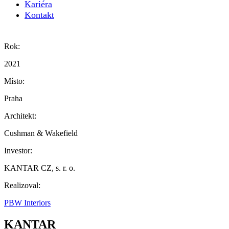
Kariéra
Kontakt
Rok:
2021
Místo:
Praha
Architekt:
Cushman & Wakefield
Investor:
KANTAR CZ, s. r. o.
Realizoval:
PBW Interiors
KANTAR