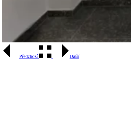
Předchozí
Další