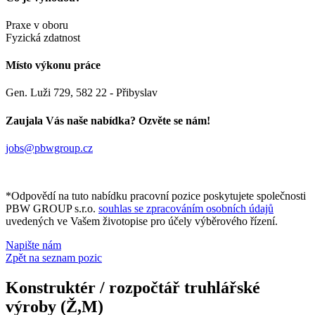
Praxe v oboru
Fyzická zdatnost
Místo výkonu práce
Gen. Luži 729, 582 22 - Přibyslav
Zaujala Vás naše nabídka? Ozvěte se nám!
jobs@pbwgroup.cz
*Odpovědí na tuto nabídku pracovní pozice poskytujete společnosti
PBW GROUP s.r.o.
souhlas se zpracováním osobních údajů
uvedených ve Vašem životopise pro účely výběrového řízení.
Napište nám
Zpět na seznam pozic
Konstruktér / rozpočtář truhlářské
výroby (Ž,M)