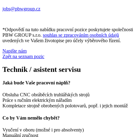
jobs@pbwgroup.cz
*Odpovědí na tuto nabídku pracovní pozice poskytujete společnosti
PBW GROUP s.r.o.
souhlas se zpracováním osobních údajů
uvedených ve Vašem životopise pro účely výběrového řízení.
Napište nám
Zpět na seznam pozic
Technik / asistent servisu
Jaká bude Vaše pracovní náplň?
Obsluha CNC obráběcích truhlářských strojů
Práce s ručním elektrickým nářadím
Kompletace strojně obrobených polotovarů, popř. i jejich montáž
Co by Vám nemělo chybět?
Vyučení v oboru (možné i pro absolventy)
Manuální zručnost