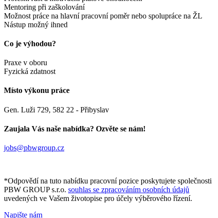
Mentoring při zaškolování
Možnost práce na hlavní pracovní poměr nebo spolupráce na ŽL
Nástup možný ihned
Co je výhodou?
Praxe v oboru
Fyzická zdatnost
Místo výkonu práce
Gen. Luži 729, 582 22 - Přibyslav
Zaujala Vás naše nabídka? Ozvěte se nám!
jobs@pbwgroup.cz
*Odpovědí na tuto nabídku pracovní pozice poskytujete společnosti
PBW GROUP s.r.o.
souhlas se zpracováním osobních údajů
uvedených ve Vašem životopise pro účely výběrového řízení.
Napište nám