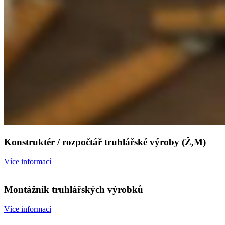
Konstruktér / rozpočtář truhlářské výroby (Ž,M)
Více informací
Montážník truhlářských výrobků
Více informací