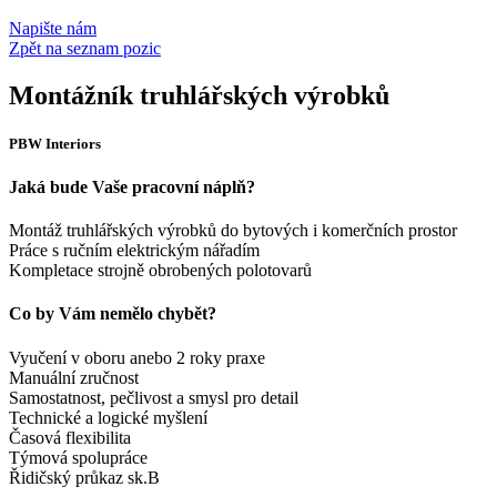
Napište nám
Zpět na seznam pozic
Montážník truhlářských výrobků
PBW Interiors
Jaká bude Vaše pracovní náplň?
Montáž truhlářských výrobků do bytových i komerčních prostor
Práce s ručním elektrickým nářadím
Kompletace strojně obrobených polotovarů
Co by Vám nemělo chybět?
Vyučení v oboru anebo 2 roky praxe
Manuální zručnost
Samostatnost, pečlivost a smysl pro detail
Technické a logické myšlení
Časová flexibilita
Týmová spolupráce
Řidičský průkaz sk.B