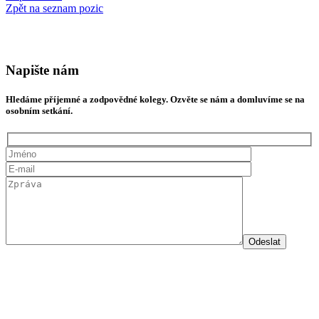
Zpět na seznam pozic
HLEDÁME NOVÉ KOLEGY
Napište nám
Hledáme příjemné a zodpovědné kolegy. Ozvěte se nám a domluvíme se na
osobním setkání.
Odeslat