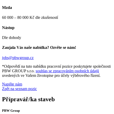
Mzda
60 000 – 80 000 Kč dle zkušeností
Nástup
Dle dohody
Zaujala Vás naše nabídka? Ozvěte se nám!
jobs@pbwgroup.cz
*Odpovědí na tuto nabídku pracovní pozice poskytujete společnosti
PBW GROUP s.r.o.
souhlas se zpracováním osobních údajů
uvedených ve Vašem životopise pro účely výběrového řízení.
Napište nám
Zpět na seznam pozic
Přípravář/ka staveb
PBW Group