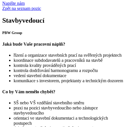
Napište nám
Zpět na seznam pozic
Stavbyvedoucí
PBW Group
Jaká bude Vaše pracovní náplň?
řízení a organizace stavebních prací na svěřených projektech
koordinace subdodavatelů a pracovníků na stavbě
kontrola kvality prováděných prací
kontrola dodržování harmonogramu a rozpočtu
vedení stavební dokumentace
komunikace s investorem, projektanty a technickým dozorem
Co by Vám nemělo chybět?
SŠ nebo VŠ vzdělání stavebního směru
praxi na pozici stavbyvedoucího nebo zástupce
stavbyvedoucího
orientaci ve stavební dokumentaci a technologických
postupech