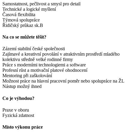
Samostatnost, pečlivost a smysl pro detail
Technické a logické myšlení
Časová flexibilita
Týmová spolupráce
Řidičský průkaz sk.B
Na co se můžete těšit?
Zázemí stabilní české společnosti
Zajímavé a kreativní povolání v atraktivním prostředí mladého
kolektivu středně velké rodinné firmy
Práce s moderními technologiemi a software
Profesní růst a motivační platové ohodnocení
Mentoring při zaškolování
Možnost práce na hlavní pracovní poměr nebo spolupráce na ŽL
Nástup možný ihned
Co je výhodou?
Praxe v oboru
Fyzická zdatnost
Místo výkonu práce