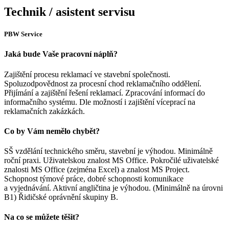
Technik / asistent servisu
PBW Service
Jaká bude Vaše pracovní náplň?
Zajištění procesu reklamací ve stavební společnosti.
Spoluzodpovědnost za procesní chod reklamačního oddělení.
Přijímání a zajištění řešení reklamací. Zpracování informací do
informačního systému. Dle možností i zajištění víceprací na
reklamačních zakázkách.
Co by Vám nemělo chybět?
SŠ vzdělání technického směru, stavební je výhodou. Minimálně
roční praxi. Uživatelskou znalost MS Office. Pokročilé uživatelské
znalosti MS Office (zejména Excel) a znalost MS Project.
Schopnost týmové práce, dobré schopnosti komunikace
a vyjednávání. Aktivní angličtina je výhodou. (Minimálně na úrovni
B1) Řidičské oprávnění skupiny B.
Na co se můžete těšit?