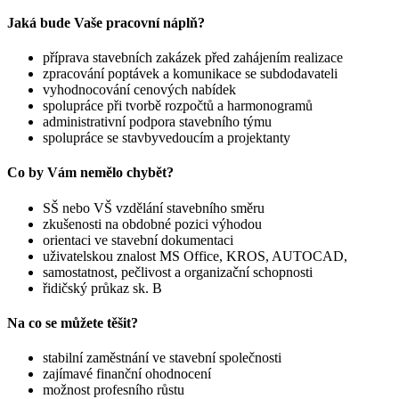
Jaká bude Vaše pracovní náplň?
příprava stavebních zakázek před zahájením realizace
zpracování poptávek a komunikace se subdodavateli
vyhodnocování cenových nabídek
spolupráce při tvorbě rozpočtů a harmonogramů
administrativní podpora stavebního týmu
spolupráce se stavbyvedoucím a projektanty
Co by Vám nemělo chybět?
SŠ nebo VŠ vzdělání stavebního směru
zkušenosti na obdobné pozici výhodou
orientaci ve stavební dokumentaci
uživatelskou znalost MS Office, KROS, AUTOCAD,
samostatnost, pečlivost a organizační schopnosti
řidičský průkaz sk. B
Na co se můžete těšit?
stabilní zaměstnání ve stavební společnosti
zajímavé finanční ohodnocení
možnost profesního růstu