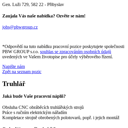
Gen. Luži 729, 582 22 - Přibyslav
Zaujala Vás naše nabídka? Ozvěte se nám!
jobs@pbwgroup.cz
*Odpovědí na tuto nabídku pracovní pozice poskytujete společnosti
PBW GROUP s.r.o.
souhlas se zpracováním osobních údajů
uvedených ve Vašem životopise pro účely výběrového řízení.
Napište nám
Zpět na seznam pozic
Truhlář
Jaká bude Vaše pracovní náplň?
Obsluha CNC obráběcích truhlářských strojů
Práce s ručním elektrickým nářadím
Kompletace strojně obrobených polotovarů, popř. i jejich montáž