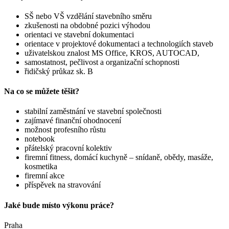
SŠ nebo VŠ vzdělání stavebního směru
zkušenosti na obdobné pozici výhodou
orientaci ve stavební dokumentaci
orientace v projektové dokumentaci a technologiích staveb
uživatelskou znalost MS Office, KROS, AUTOCAD,
samostatnost, pečlivost a organizační schopnosti
řidičský průkaz sk. B
Na co se můžete těšit?
stabilní zaměstnání ve stavební společnosti
zajímavé finanční ohodnocení
možnost profesního růstu
notebook
přátelský pracovní kolektiv
firemní fitness, domácí kuchyně – snídaně, obědy, masáže,
kosmetika
firemní akce
příspěvek na stravování
Jaké bude místo výkonu práce?
Praha