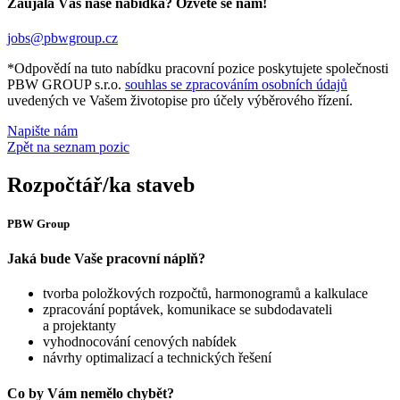
Zaujala Vás naše nabídka? Ozvěte se nám!
jobs@pbwgroup.cz
*Odpovědí na tuto nabídku pracovní pozice poskytujete společnosti
PBW GROUP s.r.o.
souhlas se zpracováním osobních údajů
uvedených ve Vašem životopise pro účely výběrového řízení.
Napište nám
Zpět na seznam pozic
Rozpočtář/ka staveb
PBW Group
Jaká bude Vaše pracovní náplň?
tvorba položkových rozpočtů, harmonogramů a kalkulace
zpracování poptávek, komunikace se subdodavateli
a projektanty
vyhodnocování cenových nabídek
návrhy optimalizací a technických řešení
Co by Vám nemělo chybět?