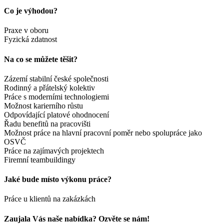
Co je výhodou?
Praxe v oboru
Fyzická zdatnost
Na co se můžete těšit?
Zázemí stabilní české společnosti
Rodinný a přátelský kolektiv
Práce s moderními technologiemi
Možnost karierního růstu
Odpovídající platové ohodnocení
Řadu benefitů na pracovišti
Možnost práce na hlavní pracovní poměr nebo spolupráce jako
OSVČ
Práce na zajímavých projektech
Firemní teambuildingy
Jaké bude místo výkonu práce?
Práce u klientů na zakázkách
Zaujala Vás naše nabídka? Ozvěte se nám!