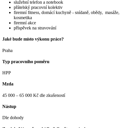
služební telefon a notebook
přátelský pracovní kolektiv
firemní fitness, domácí kuchyně - snídaně, obědy, masáže,
kosmetika
firemní akce
příspěvek na stravování
Jaké bude místo výkonu práce?
Praha
Typ pracovního poměru
HPP
Mzda
45 000 – 65 000 Kč dle zkušeností
Nástup
Dle dohody