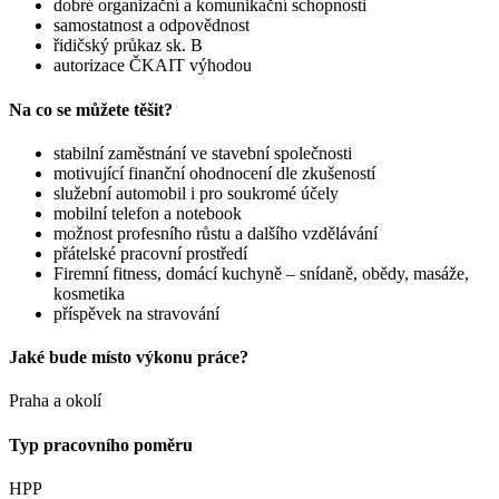
dobré organizační a komunikační schopnosti
samostatnost a odpovědnost
řidičský průkaz sk. B
autorizace ČKAIT výhodou
Na co se můžete těšit?
stabilní zaměstnání ve stavební společnosti
motivující finanční ohodnocení dle zkušeností
služební automobil i pro soukromé účely
mobilní telefon a notebook
možnost profesního růstu a dalšího vzdělávání
přátelské pracovní prostředí
Firemní fitness, domácí kuchyně – snídaně, obědy, masáže,
kosmetika
příspěvek na stravování
Jaké bude místo výkonu práce?
Praha a okolí
Typ pracovního poměru
HPP