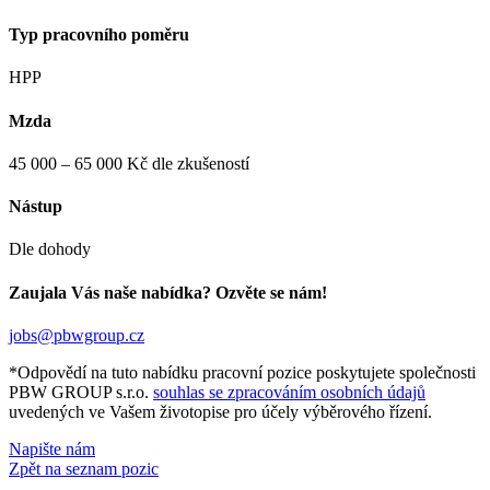
Typ pracovního poměru
HPP
Mzda
45 000 – 65 000 Kč dle zkušeností
Nástup
Dle dohody
Zaujala Vás naše nabídka? Ozvěte se nám!
jobs@pbwgroup.cz
*Odpovědí na tuto nabídku pracovní pozice poskytujete společnosti
PBW GROUP s.r.o.
souhlas se zpracováním osobních údajů
uvedených ve Vašem životopise pro účely výběrového řízení.
Napište nám
Zpět na seznam pozic