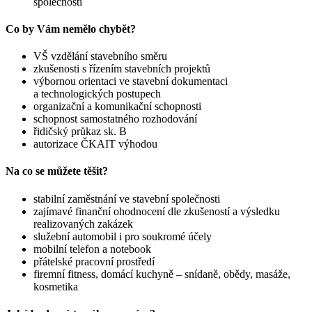
společnosti
Co by Vám nemělo chybět?
VŠ vzdělání stavebního směru
zkušenosti s řízením stavebních projektů
výbornou orientaci ve stavební dokumentaci
a technologických postupech
organizační a komunikační schopnosti
schopnost samostatného rozhodování
řidičský průkaz sk. B
autorizace ČKAIT výhodou
Na co se můžete těšit?
stabilní zaměstnání ve stavební společnosti
zajímavé finanční ohodnocení dle zkušeností a výsledku
realizovaných zakázek
služební automobil i pro soukromé účely
mobilní telefon a notebook
přátelské pracovní prostředí
firemní fitness, domácí kuchyně – snídaně, obědy, masáže,
kosmetika