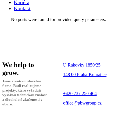
Kariéra
Kontakt
No posts were found for provided query parameters.
We help to
U Rakovky 1850/25
grow.
148 00 Praha-Kunratice
Jsme kreativní stavební
firma. Rádi realizujeme
projekty, které vyžadují
+420 737 250 464
vysokou technickou znalost
a dlouholeté zkušenosti v
office@pbwgroup.cz
oboru.